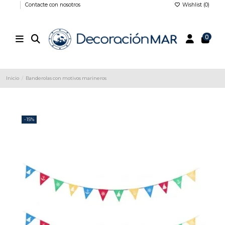
Contacte con nosotros
Wishlist (
0
)
0
Inicio
Banderolas con motivos marineros
-15%