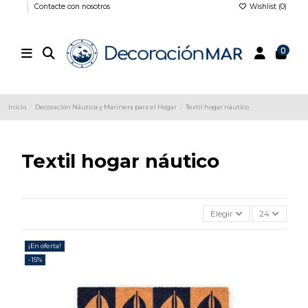
Contacte con nosotros
Wishlist (
0
)
0
Inicio
Decoración Náutica y Marinera para el Hogar
Textil hogar náutico
Textil hogar náutico
Elegir
24
¡En oferta!
-15%