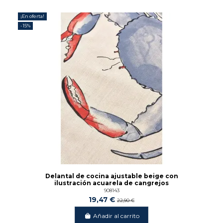
¡En oferta!
-15%
Delantal de cocina ajustable beige con
ilustración acuarela de cangrejos
908143
19,47 €
22,90 €
Añadir al carrito