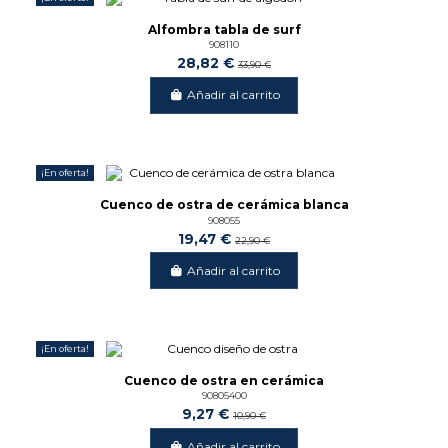
-15%
Alfombra tabla de surf
908110
28,82 €
33,90 €
Añadir al carrito
¡En oferta!
-15%
Cuenco de ostra de cerámica blanca
908055
19,47 €
22,90 €
Añadir al carrito
¡En oferta!
-15%
Cuenco de ostra en cerámica
90805400
9,27 €
10,90 €
Añadir al carrito