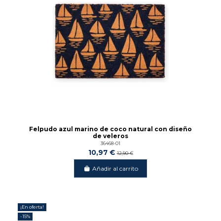
Felpudo azul marino de coco natural con diseño
de veleros
36468-01
10,97 €
12,90 €
Añadir al carrito
¡En oferta!
-15%