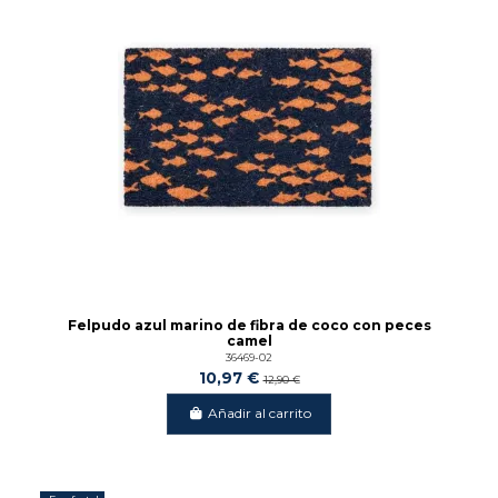
Felpudo azul marino de fibra de coco con peces
camel
36469-02
10,97 €
12,90 €
Añadir al carrito