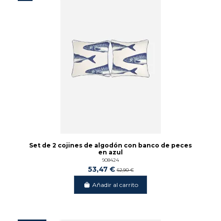
Set de 2 cojines de algodón con banco de peces
en azul
908424
53,47 €
62,90 €
Añadir al carrito