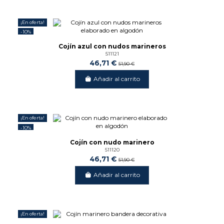
¡En oferta!
-10%
Cojín azul con nudos marineros
511121
46,71 €
51,90 €
Añadir al carrito
¡En oferta!
-10%
Cojín con nudo marinero
511120
46,71 €
51,90 €
Añadir al carrito
¡En oferta!
-15%