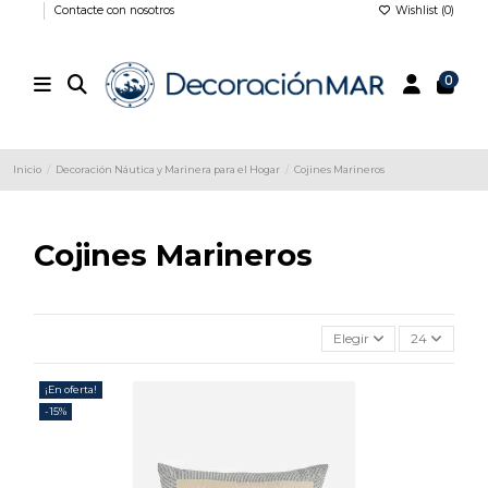
Contacte con nosotros
Wishlist (
0
)
0
Inicio
Decoración Náutica y Marinera para el Hogar
Cojines Marineros
Cojines Marineros
Elegir
24
¡En oferta!
-15%