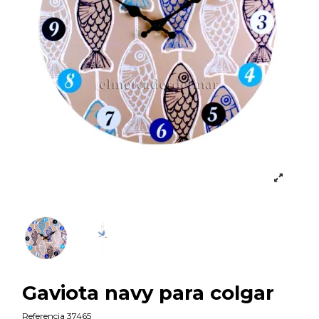
Gaviota navy para colgar
Referencia
37465