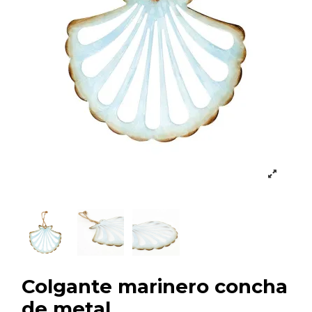
Colgante marinero concha
de metal