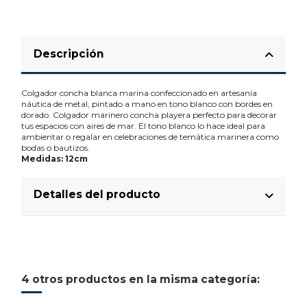
Descripción
Colgador concha blanca marina confeccionado en artesanía
náutica de metal, pintado a mano en tono blanco con bordes en
dorado. Colgador marinero concha playera perfecto para decorar
tus espacios con aires de mar. El tono blanco lo hace ideal para
ambientar o regalar en celebraciones de temática marinera como
bodas o bautizos.
Medidas: 12cm
Detalles del producto
4 otros productos en la misma categoría: